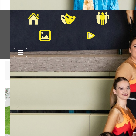
Home
Veranstaltungen
Mitglieder
Bilder
Videos
Aktuelle Seite:
Startseite
Kleine Mannschaft
Dance-Kids