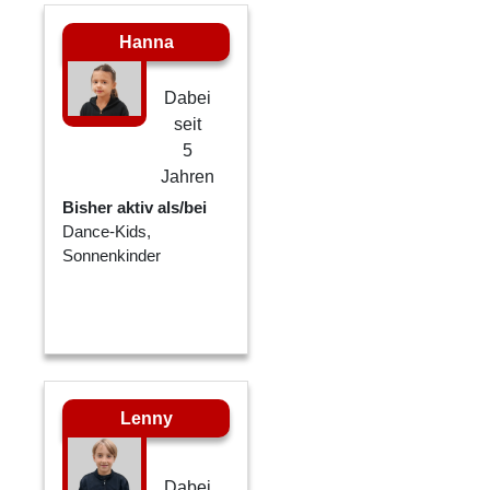
Hanna
Dabei
seit
5
Jahren
Bisher aktiv als/bei
Dance-Kids,
Sonnenkinder
Lenny
Dabei