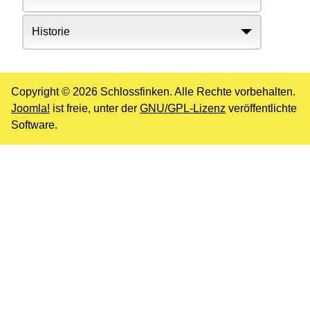
Historie
Copyright © 2026 Schlossfinken. Alle Rechte vorbehalten.
Joomla!
ist freie, unter der
GNU/GPL-Lizenz
veröffentlichte
Software.