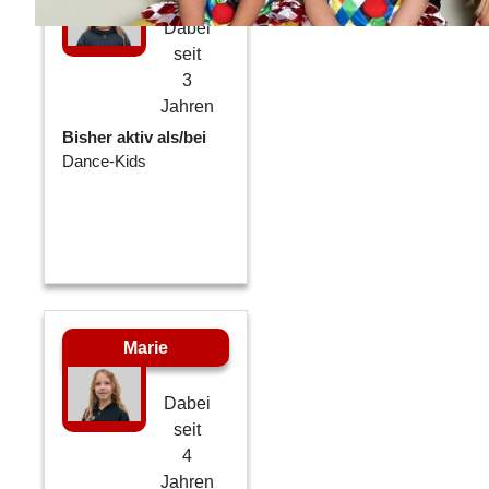
Dabei
seit
3
Jahren
Bisher aktiv als/bei
Dance-Kids
Marie
Dabei
seit
4
Jahren