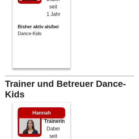
seit
1 Jahr
Bisher aktiv als/bei
Dance-Kids
Trainer und Betreuer Dance-
Kids
Hannah
Trainerin
Dabei
seit