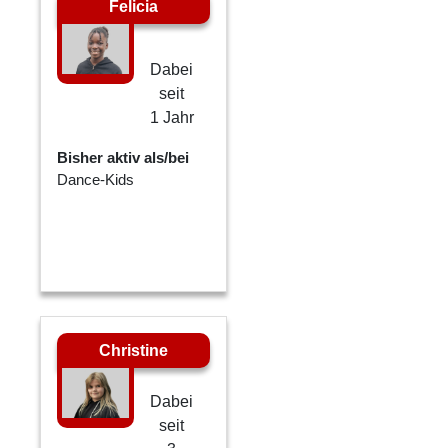
Felicia
Dabei
seit
1 Jahr
Bisher aktiv als/bei
Dance-Kids
Christine
Dabei
seit