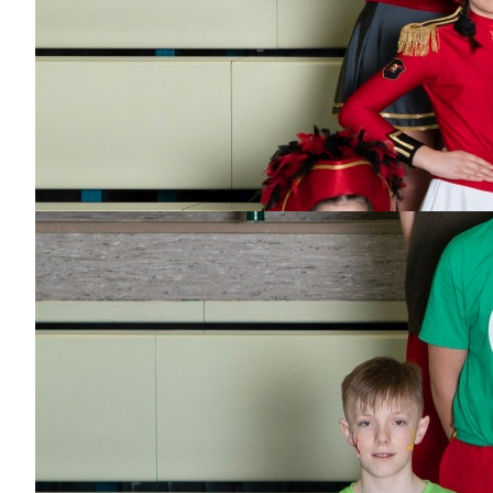
1 Jahr
Bisher aktiv als/bei
Dance-Kids
Sophia
Dabei
seit
1 Jahr
Bisher aktiv als/bei
Dance-Kids