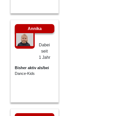
Annika
Dabei
seit
1 Jahr
Bisher aktiv als/bei
Dance-Kids