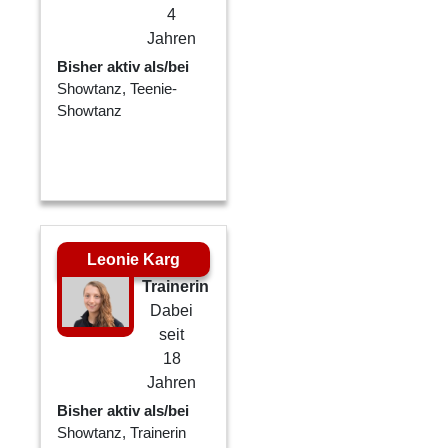
4
Jahren
Bisher aktiv als/bei
Showtanz, Teenie-
Showtanz
Leonie Karg
Trainerin
Dabei
seit
18
Jahren
Bisher aktiv als/bei
Showtanz, Trainerin