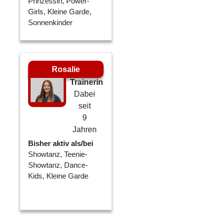
Prinzessin, Power-
Girls, Kleine Garde,
Sonnenkinder
Rosalie
Trainerin
Dabei
seit
9
Jahren
Bisher aktiv als/bei
Showtanz, Teenie-
Showtanz, Dance-
Kids, Kleine Garde