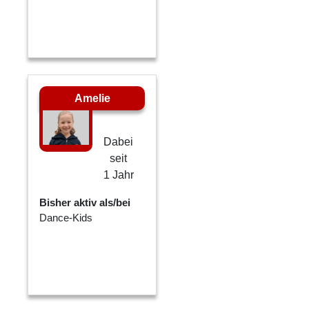
Amelie
Dabei
seit
1 Jahr
Bisher aktiv als/bei
Dance-Kids