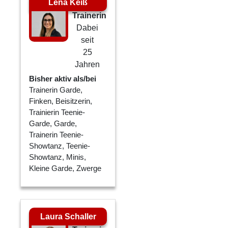
Lena Keiß
Trainerin
Dabei
seit
25
Jahren
Bisher aktiv als/bei
Trainerin Garde,
Finken, Beisitzerin,
Trainierin Teenie-
Garde, Garde,
Trainerin Teenie-
Showtanz, Teenie-
Showtanz, Minis,
Kleine Garde, Zwerge
Laura Schaller