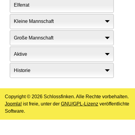
Elferrat
Kleine Mannschaft
Große Mannschaft
Aktive
Historie
Copyright © 2026 Schlossfinken. Alle Rechte vorbehalten.
Joomla!
ist freie, unter der
GNU/GPL-Lizenz
veröffentlichte
Software.