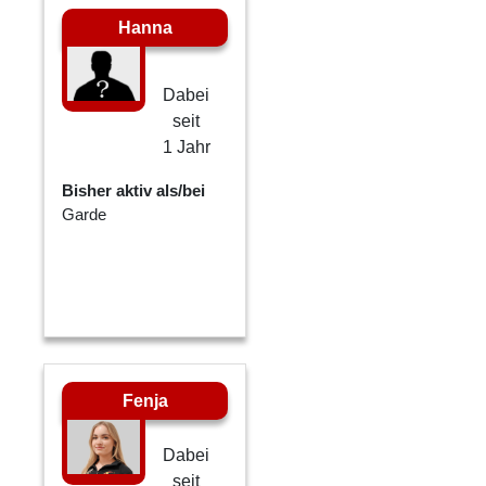
Hanna
Dabei
seit
1 Jahr
Bisher aktiv als/bei
Garde
Fenja
Dabei
seit