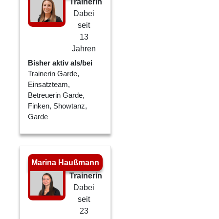
Trainerin
Dabei
seit
13
Jahren
Bisher aktiv als/bei
Trainerin Garde,
Einsatzteam,
Betreuerin Garde,
Finken, Showtanz,
Garde
Marina Haußmann
Trainerin
Dabei
seit
23