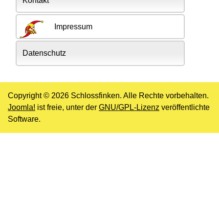
Kontakt
Impressum
Datenschutz
Copyright © 2026 Schlossfinken. Alle Rechte vorbehalten.
Joomla!
ist freie, unter der
GNU/GPL-Lizenz
veröffentlichte
Software.