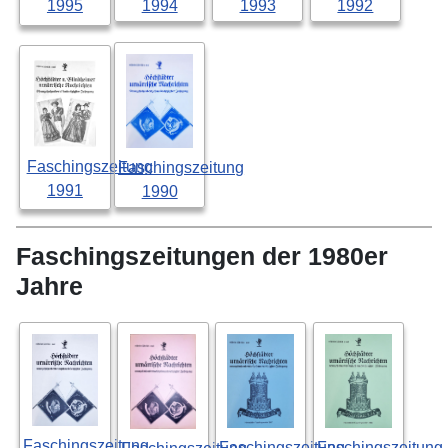
1994
1993
1992
1995
Faschingszeitung
Faschingszeitung
1991
1990
Faschingszeitungen der 1980er
Jahre
Faschingszeitung
Faschingszeitung
Faschingszeitung