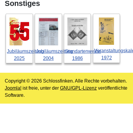
Sonstiges
Veranstaltungskal
Standartenweihe
Jubiläumszeitung
Jubiläumszeitung
1972
1986
2004
2025
Copyright © 2026 Schlossfinken. Alle Rechte vorbehalten.
Joomla!
ist freie, unter der
GNU/GPL-Lizenz
veröffentlichte
Software.