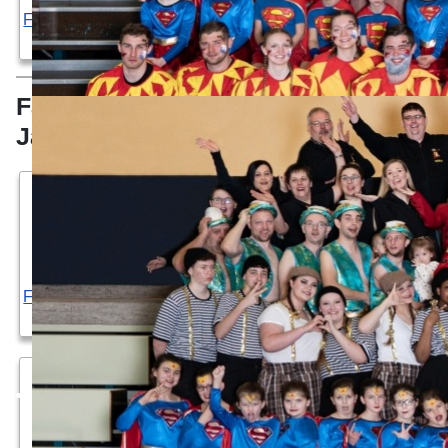
Faschingszeitung
2020
Faschingszeitungen der 2010er
Jahre
Faschingszeitung
Faschingszeitung
Faschingszeitung
Faschingszeitung
2019
2018
2016
2017