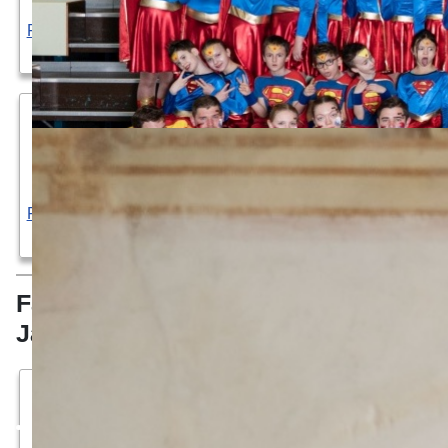
Faschingszeitung
Faschingszeitung
Faschingszeitung
Faschingszeitung
2015
2014
2013
2012
Faschingszeitung
Faschingszeitung
2011
2010
Faschingszeitungen der 2000er
Jahre