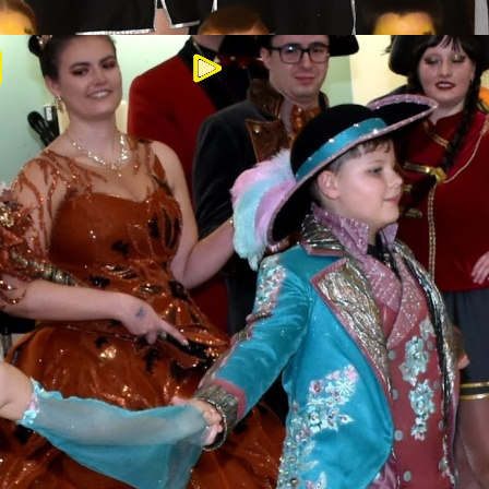
Bilder
Videos