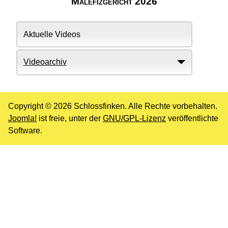
Malefizgericht 2026
Aktuelle Videos
Videoarchiv
Copyright © 2026 Schlossfinken. Alle Rechte vorbehalten.
Joomla!
ist freie, unter der
GNU/GPL-Lizenz
veröffentlichte
Software.