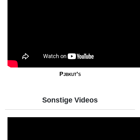
Pjbkut's
Sonstige Videos