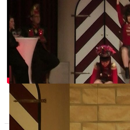
Hofnarren
Große Mannschaft