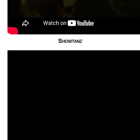
Showtanz