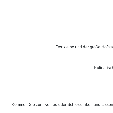
Der kleine und der große Hofst
Kulinarisc
Kommen Sie zum Kehraus der Schlossfinken und lassen S