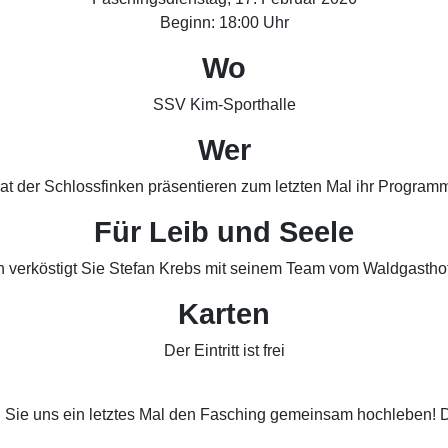
Beginn: 18:00 Uhr
Wo
SSV Kim-Sporthalle
Wer
aat der Schlossfinken präsentieren zum letzten Mal ihr Progra
Für Leib und Seele
h verköstigt Sie Stefan Krebs mit seinem Team vom Waldgasthof
Karten
Der Eintritt ist frei
ie uns ein letztes Mal den Fasching gemeinsam hochleben! Die