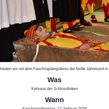
ieden wir mit dem Faschingsbegräbnis die fünfte Jahreszeit in
Was
Kehraus der Schlossfinken
Wann
Faschingsdienstag, 17. Februar 2026